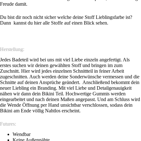
Freude damit.
Du bist dir noch nicht sicher welche deine Stoff Lieblingsfarbe ist?
Dann
kannst du hier alle Stoffe auf einen Blick sehen.
Herstellung:
Jedes Badeteil wird bei uns mit viel Liebe einzeln angefertigt. Als
erstes suchen wir deinen gewählten Stoff und bringen im zum
Zuschnitt. Hier wird jedes einzelnen Schnittteil in feiner Arbeit
zugeschnitten. Auch werden deine Sonderwünsche vermessen und die
Schnitte auf deinen Ansprüche geändert. Anschließend bekommt dein
neuer Liebling ein Branding. Mit viel Liebe und Detailgenauigkeit
nähen wir dann dein Bikini Teil. Hochwertige Gummis werden
eingearbeitet und nach deinen Maßen angepasst. Und am Schluss wird
die Wende Öffnung per Hand unsichtbar verschlossen, sodass dein
Bikini am Ende völlig Nahtlos erscheint.
Futures:
Wendbar
Keine Außennähte