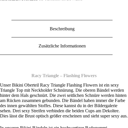
Beschreibung
Zusätzliche Informationen
Racy Triangle – Flashing Flowers
Unser Bikini Oberteil Racy Triangle Flashing Flowers ist ein sexy
Triangle Top mit Neckholder Schnürung. Die oberen Bändel werden
hinter dem Hals geschnürt. Die zwei seitlichen Schnüre werden hinten
am Rücken zusammen gebunden. Die Bändel haben immer die Farbe
des innen gewählten Stoffes. Diese kannst du in der Bildergalerie
sehen. Drei sexy Streifen verbinden die beiden Cups am Dekoltee.
Dies lässt die Brust optisch größer erscheinen und sieht super sexy aus.
In unseren Bikini Bändeln ist ein hochwertiger Badegummi