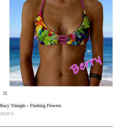
Racy Triangle – Flashing Flowers
68,00
€